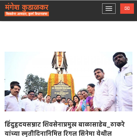
हिंदुहृदयसम्राट शिवसेनाप्रमुख बाळासाहेब_ठाकरे
यांच्या स्मृतीदिनानिमित्त रिगल सिनेमा येथील