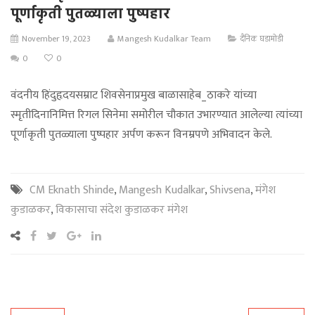
पूर्णाकृती पुतळ्याला पुष्पहार
November 19, 2023
Mangesh Kudalkar Team
दैनिक घडामोडी
0
0
वंदनीय हिंदुहृदयसम्राट शिवसेनाप्रमुख बाळासाहेब_ठाकरे यांच्या
स्मृतीदिनानिमित्त रिगल सिनेमा समोरील चौकात उभारण्यात आलेल्या त्यांच्या
पूर्णाकृती पुतळ्याला पुष्पहार अर्पण करून विनम्रपणे अभिवादन केले.
CM Eknath Shinde
,
Mangesh Kudalkar
,
Shivsena
,
मंगेश
कुडाळकर
,
विकासाचा संदेश कुडाळकर मंगेश