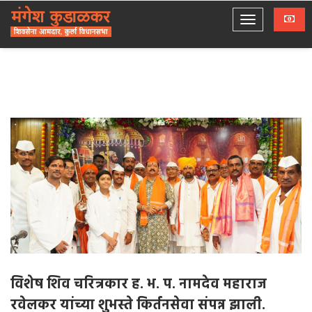
विशेष शिव चरित्रकार ह. भ. प. नामदेव महाराज
रवेलकर यांच्या शुभस्ते किर्तनसेवा संपन्न झाली.