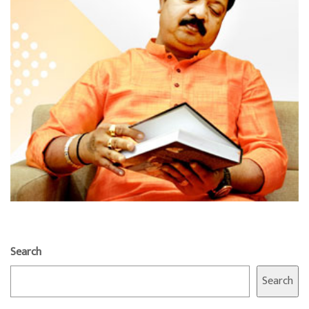
Search
Search