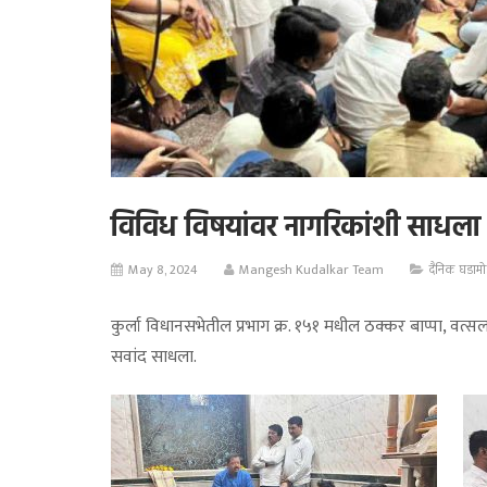
विविध विषयांवर नागरिकांशी साधला
May 8, 2024
Mangesh Kudalkar Team
दैनिक घडामो
कुर्ला विधानसभेतील प्रभाग क्र. १५१ मधील ठक्कर बाप्पा, व
सवांद साधला.