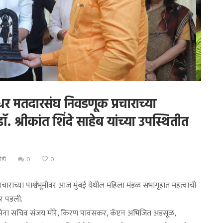
र मतदारसंघ निवडणूक प्रचाराच्या
ॉ. श्रीकांत शिंदे साहेब यांच्या उपस्थितीत
ोडी
0
0
राच्या पार्श्वभूमीवर आज मुंबई येथील महिला मंडळ सभागृहात महत्वाची
ार पडली.
िवसेना सचिव संजय मोरे, किरण पावसकर, कॅप्टन अभिजित अडसूळ,