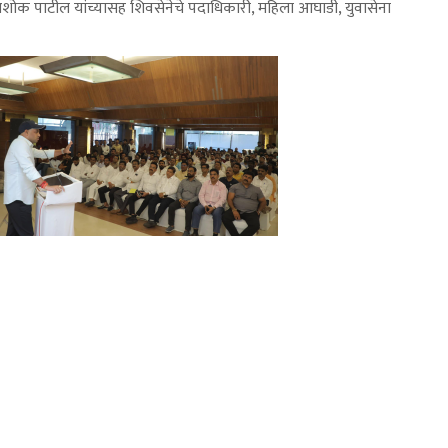
, अशोक पाटील यांच्यासह शिवसेनेचे पदाधिकारी, महिला आघाडी, युवासेना