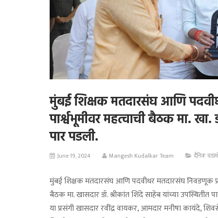
मुंबई शिक्षक मतदारसंघ आणि पदवीध
पार्श्वभूमीवर महत्वाची बैठक मा. खा. ड
पार पडली.
June 19, 2024
Mangesh Kudalkar Team
दैनिक घडाम
मुंबई शिक्षक मतदारसंघ आणि पदवीधर मतदारसंघ निवडणूक प्रचा
बैठक मा. खासदार डॉ. श्रीकांत शिंदे साहेब यांच्या उपस्थितीत प
या प्रसंगी खासदार रवींद्र वायकर, आमदार मनीषा कायंदे, श