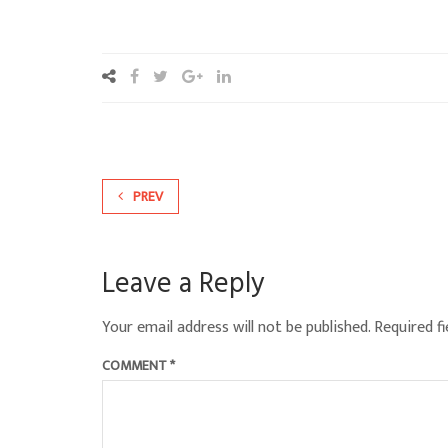
PREV
Leave a Reply
Your email address will not be published.
Required f
COMMENT
*