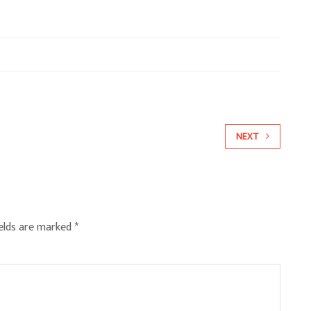
NEXT
ields are marked
*