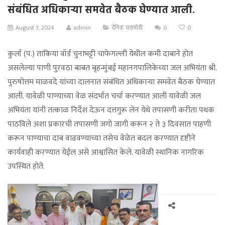
संबंधित अधिकाऱ्या समवेत बैठक घेण्यात आली.
August 3, 2024
admin
दैनिक घडामोडी
0
0
कुर्ला (प.) ताकिया वॉर्ड चुनाभट्टी चाफेगल्ली येथील कमी दाबाने होत
असलेल्या पाणी पुरवठा बाबत बृहन्मुंबई महानगपालिकेच्या जल अभियंता श्री.
पुरुषोत्तम माळवदे यांच्या दालनात संबंधित अधिकाऱ्या समवेत बैठक घेण्यात
आली. यावेळी पाण्याच्या वेळ संदर्भात चर्चा करण्यात आली यावेळी जल
अभियंता यांनी तत्काळ निर्देश देऊन दत्तगुरू लेन येथे तपासणी करीता पथक
पाठविले अशा प्रकारची तपासणी जगो जागी करून २ ते ३ दिवसात पाहणी
करून पाण्याचा दाब वाढवण्याच्या तसेच वेळेत बदल करण्यात दृष्टीने
कार्यवाही करण्यात येईल असे आश्वासित केले. यावेळी स्थानिक नागरिक
उपस्थित होते.