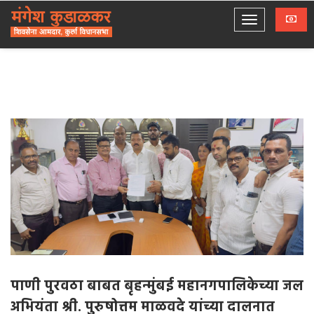
पाणी पुरवठा बाबत बृहन्मुंबई महानगपालिकेच्या जल
अभियंता श्री. पुरुषोत्तम माळवदे यांच्या दालनात