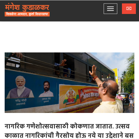
नागरिक गणेशोत्सवासाठी कोकणात जातात. उत्सव
काळात नागरिकांची गैरसोय होऊ नये या उद्देशाने बस