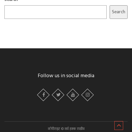
Search
Follow us in social media
कॉपीराइट © सर्व हक्क राखीव