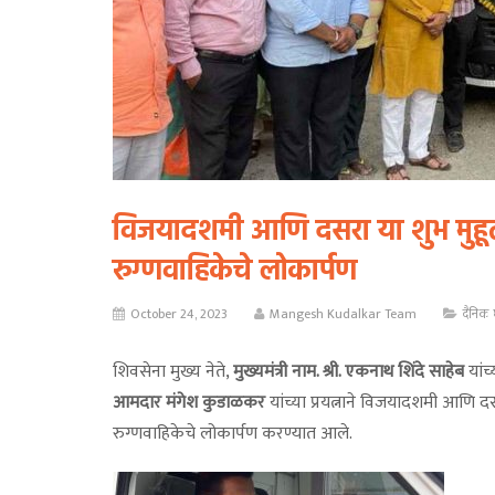
विजयादशमी आणि दसरा या शुभ मुहूर्
रुग्णवाहिकेचे लोकार्पण
October 24, 2023
Mangesh Kudalkar Team
दैनिक 
शिवसेना मुख्य नेते,
मुख्यमंत्री नाम. श्री. एकनाथ शिंदे साहेब
यांच
आमदार मंगेश कुडाळकर
यांच्या प्रयत्नाने विजयादशमी आणि द
रुग्णवाहिकेचे लोकार्पण करण्यात आले.