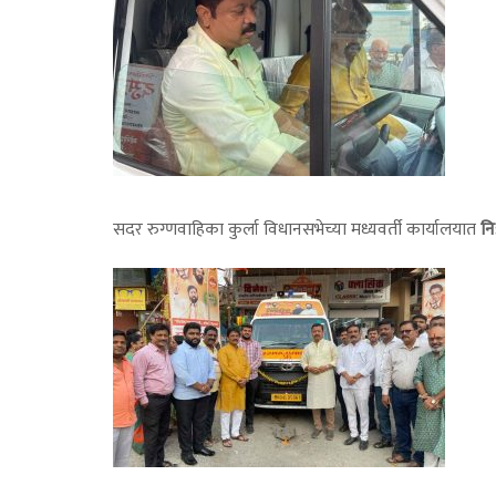
सदर रुग्णवाहिका कुर्ला विधानसभेच्या मध्यवर्ती कार्यालयात
नि