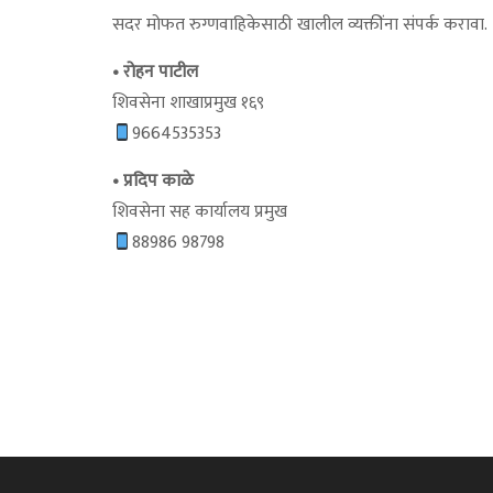
सदर मोफत रुग्णवाहिकेसाठी खालील व्यक्तींना संपर्क करावा.
• रोहन पाटील
शिवसेना शाखाप्रमुख १६९
9664535353
• प्रदिप काळे
शिवसेना सह कार्यालय प्रमुख
88986 98798