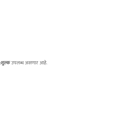
:शुल्क
उपलब्ध असणार आहे.