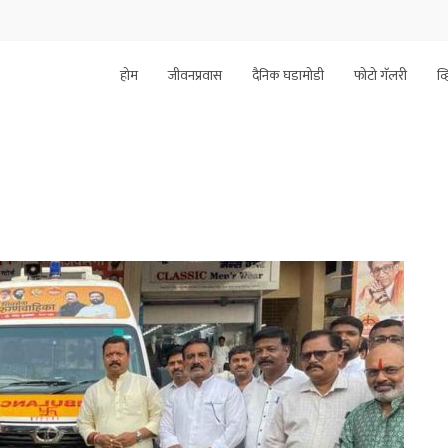
होम
जीवनप्रवास
दैनिक घडामोडी
फोटो गॅलरी
व्