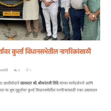
तावर कुर्ला विधानसभेतील नागरिकांसाठी
घडामोडी
0
1
्या आशीर्वादाने
खासदार श्री. श्रीकांतजी शिंदे
यांच्या मार्गदर्शनाने आणि
सरा या शुभ मुहूर्तावर कुर्ला विधानसभेतील नागरिकांसाठी एका अद्ययावत