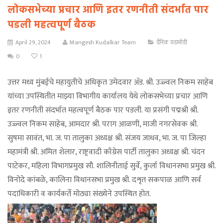
लोकसभेच्या प्रचार आणि इतर रणनीती संदर्भात पार
पडली महत्वपूर्ण बैठक
April 29, 2024
Mangesh Kudalkar Team
दैनिक घडामोडी
0
1
उत्तर मध्य मुंबईचे महायुतीचे अधिकृत उमेदवार ॲड. श्री. उज्ज्वल निकम साहेब
यांच्या उपस्थितीत माझ्या विभागीय कार्यालय येथे लोकसभेच्या प्रचार आणि
इतर रणनीती संदर्भात महत्वपूर्ण बैठक पार पडली. या प्रसंगी पद्मश्री श्री.
उज्ज्वल निकम साहेब, आमदार श्री. पराग आळणी, माजी नगरसेवक श्री.
सुषमा सावंत, भा. ज. पा तालुका अध्यक्ष श्री. संजय जाधव, भा. ज. पा जिल्हा
महामंत्री श्री. अमित शेलार, राष्ट्रवादी काँग्रेस पार्टी तालुका अध्यक्ष श्री. चंदन
पाटेकर, महिला विभागप्रमुख सौ. शालिनीताई सुर्वे, कुर्ला विधानसभा प्रमुख श्री.
विनोदे कांबळे, कालिना विधानसभा प्रमुख श्री. दशृत सकपाळ आणि सर्व
पदाधिकारी व कार्यकर्ते मोठ्या संख्येने उपस्थित होत.